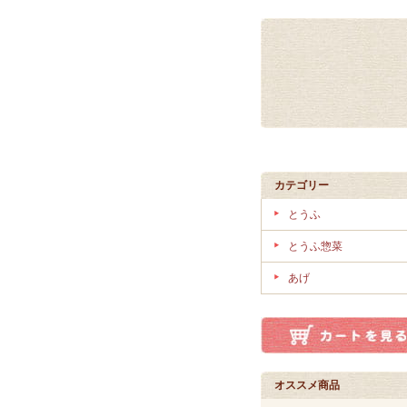
カテゴリー
とうふ
とうふ惣菜
あげ
オススメ商品