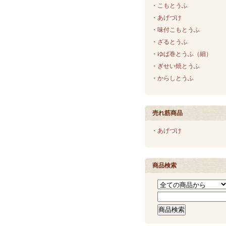
・こもとうふ
・あげづけ
・味付こもとうふ
・ざるとうふ
・ゆば巻とうふ（細）
・ぎせい焼とうふ
・からしとうふ
売れ筋商品
・あげづけ
商品検索