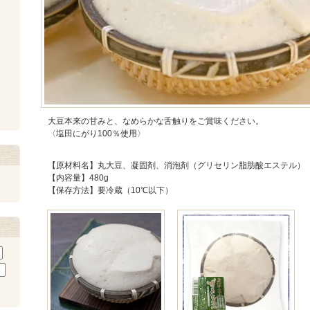
大豆本来の甘みと、なめらかな舌触りをご賞味ください。
〈塩田にがり100％使用〉
【原材料名】丸大豆、凝固剤、消泡剤（グリセリン脂肪酸エステル）
【内容量】480g
【保存方法】要冷蔵（10℃以下）