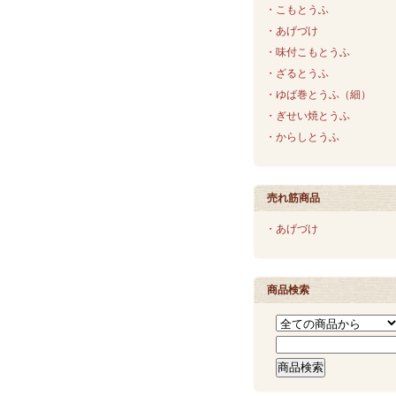
・こもとうふ
・あげづけ
・味付こもとうふ
・ざるとうふ
・ゆば巻とうふ（細）
・ぎせい焼とうふ
・からしとうふ
売れ筋商品
・あげづけ
商品検索