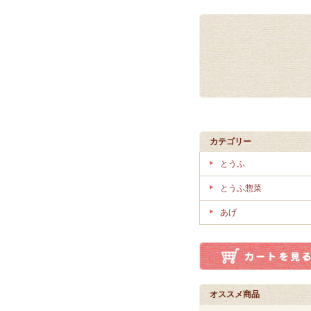
カテゴリー
とうふ
とうふ惣菜
あげ
オススメ商品