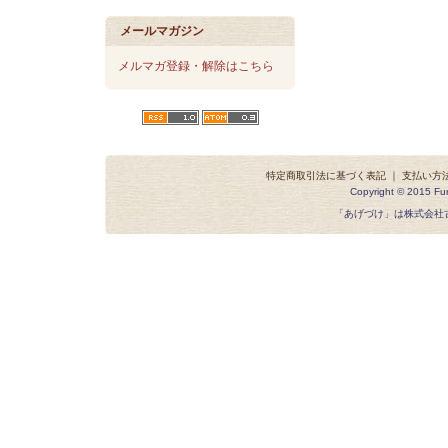
メールマガジン
メルマガ登録・解除はこちら
特定商取引法に基づく表記
｜
支払い方
Copyright © 2015 Fur
「あげづけ」は株式会社古