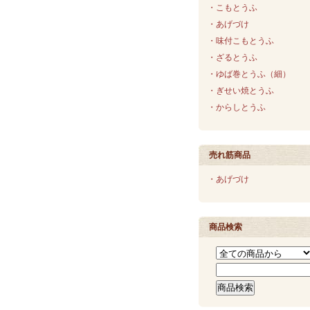
・こもとうふ
・あげづけ
・味付こもとうふ
・ざるとうふ
・ゆば巻とうふ（細）
・ぎせい焼とうふ
・からしとうふ
売れ筋商品
・あげづけ
商品検索