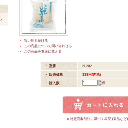
ら
買い物を続ける
この商品について問い合わせる
この商品を友達に教える
・ 型番
N-202
・ 販売価格
338円(内税)
個
・ 購入数
» 特定商取引法に基づく表記 (返品など)