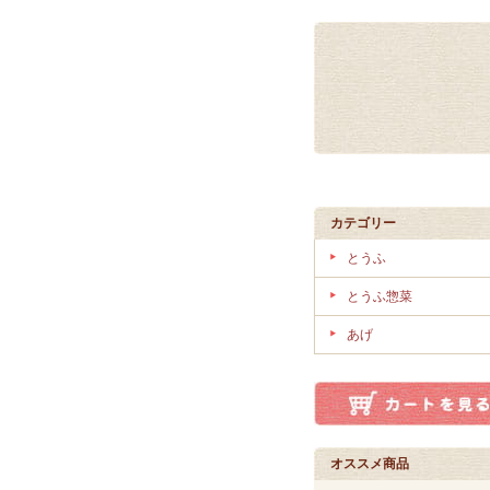
カテゴリー
とうふ
とうふ惣菜
あげ
オススメ商品