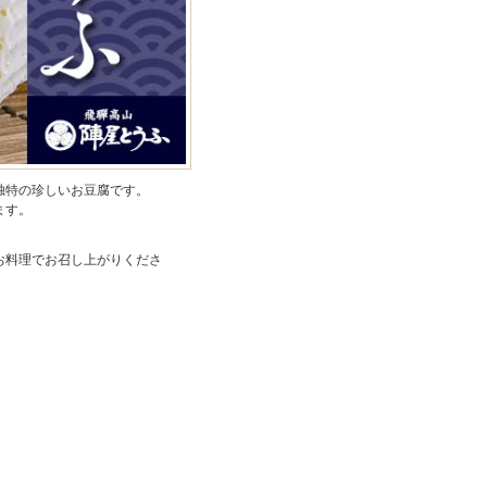
独特の珍しいお豆腐です。
ます。
お料理でお召し上がりくださ